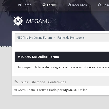
Home
Forum
Recentes
Pesq
MEGAMU Mu Online Forum
Painel de Mensagens
MEGAMU Mu Online Forum
Incompatibilidade de código de autorização. Você está acess
Subir
Lite mode
Contate-nos
MEGAMU Team - Forum Criado por
MyBB
.
Mu Online