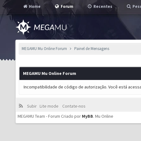
Home
Forum
Recentes
Pesq
MEGAMU Mu Online Forum
Painel de Mensagens
MEGAMU Mu Online Forum
Incompatibilidade de código de autorização. Você está acess
Subir
Lite mode
Contate-nos
MEGAMU Team - Forum Criado por
MyBB
.
Mu Online