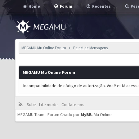
Home
Forum
Recentes
Pesq
MEGAMU Mu Online Forum
Painel de Mensagens
MEGAMU Mu Online Forum
Incompatibilidade de código de autorização. Você está acess
Subir
Lite mode
Contate-nos
MEGAMU Team - Forum Criado por
MyBB
.
Mu Online