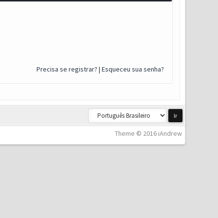
Precisa se registrar?
|
Esqueceu sua senha?
Theme © 2016 iAndrew