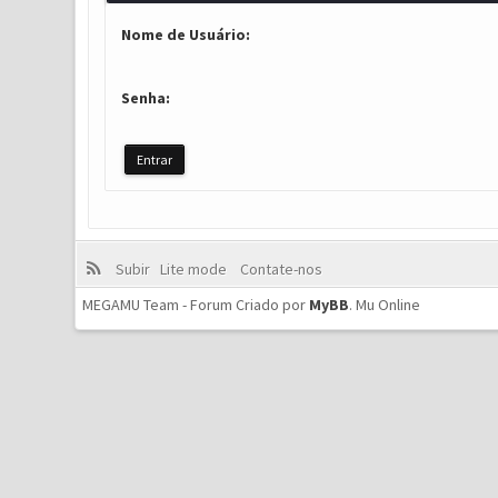
Nome de Usuário:
Senha:
Subir
Lite mode
Contate-nos
MEGAMU Team - Forum Criado por
MyBB
.
Mu Online