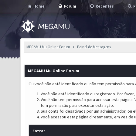
Home
Forum
Recentes
P
MEGAMU Mu Online Forum
Painel de Mensagens
MEGAMU Mu Online Forum
Ou você não está identificado ou não tem permissão para v
Você não está identificado ou registrado. Por favor, u
Você não tem permissão para acessar esta página. V
tem permissão para executar esta ação.
Sua conta foi desativada por um administrador, ou 
Você acessou esta página diretamente, em vez de u
Entrar