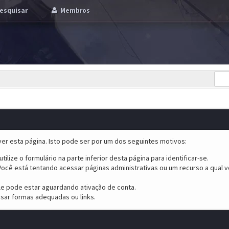
esquisar
Membros
er esta página. Isto pode ser por um dos seguintes motivos:
tilize o formulário na parte inferior desta página para identificar-se.
ocê está tentando acessar páginas administrativas ou um recurso a qual v
ele pode estar aguardando ativação de conta.
sar formas adequadas ou links.