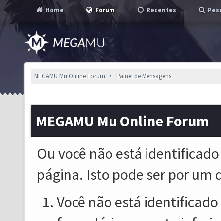
Home
Forum
Recentes
Pesq
MEGAMU Mu Online Forum
Painel de Mensagens
MEGAMU Mu Online Forum
Ou você não está identificado
página. Isto pode ser por um 
Você não está identificado o