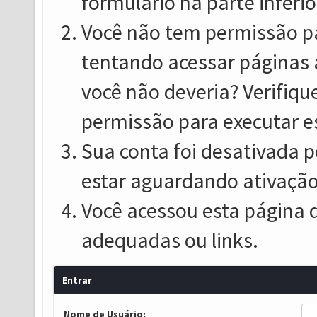
formulário na parte inferio
Você não tem permissão pa
tentando acessar páginas 
você não deveria? Verifiqu
permissão para executar e
Sua conta foi desativada p
estar aguardando ativação
Você acessou esta página 
adequadas ou links.
Entrar
Nome de Usuário: