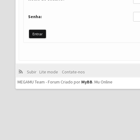
Senha:
Subir
Lite mode
Contate-nos
MEGAMU Team - Forum Criado por
MyBB
.
Mu Online