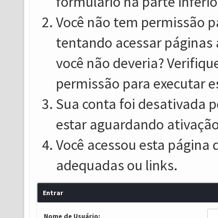
formulário na parte inferio
Você não tem permissão pa
tentando acessar páginas 
você não deveria? Verifiqu
permissão para executar e
Sua conta foi desativada p
estar aguardando ativação
Você acessou esta página 
adequadas ou links.
Entrar
Nome de Usuário: