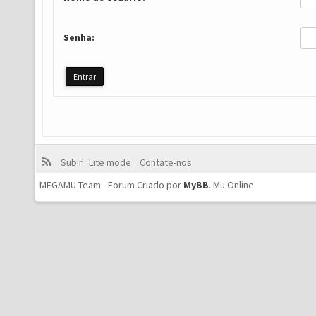
Senha:
Subir
Lite mode
Contate-nos
MEGAMU Team - Forum Criado por
MyBB
.
Mu Online