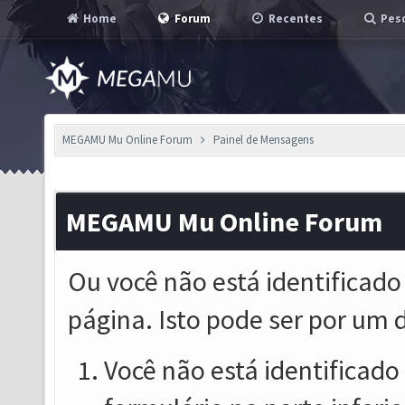
Home
Forum
Recentes
Pesq
MEGAMU Mu Online Forum
Painel de Mensagens
MEGAMU Mu Online Forum
Ou você não está identificado
página. Isto pode ser por um 
Você não está identificado o