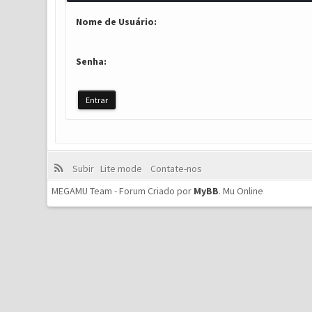
Nome de Usuário:
Senha:
Subir
Lite mode
Contate-nos
MEGAMU Team - Forum Criado por
MyBB
.
Mu Online