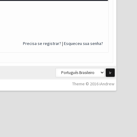
Precisa se registrar?
|
Esqueceu sua senha?
Theme © 2016 iAndrew