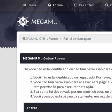
Home
Forum
Recentes
P
MEGAMU Mu Online Forum
Painel de Mensagens
MEGAMU Mu Online Forum
Ou você não está identificado ou não tem permissão para v
Você não está identificado ou registrado. Por favor, u
Você não tem permissão para acessar esta página. V
tem permissão para executar esta ação.
Sua conta foi desativada por um administrador, ou 
Você acessou esta página diretamente, em vez de u
Entrar