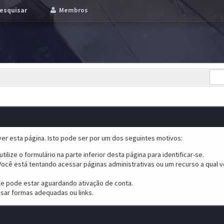
esquisar
Membros
er esta página. Isto pode ser por um dos seguintes motivos:
tilize o formulário na parte inferior desta página para identificar-se.
ocê está tentando acessar páginas administrativas ou um recurso a qual v
ele pode estar aguardando ativação de conta.
sar formas adequadas ou links.