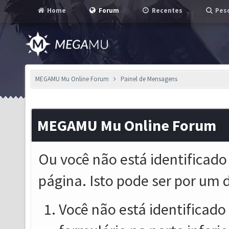
Home
Forum
Recentes
Pesq
MEGAMU Mu Online Forum
Painel de Mensagens
MEGAMU Mu Online Forum
Ou você não está identificado
página. Isto pode ser por um 
Você não está identificado o