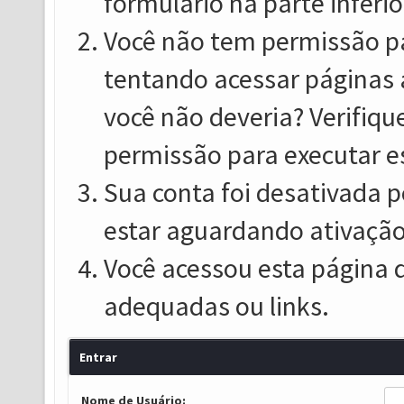
formulário na parte inferio
Você não tem permissão pa
tentando acessar páginas 
você não deveria? Verifiqu
permissão para executar e
Sua conta foi desativada p
estar aguardando ativação
Você acessou esta página 
adequadas ou links.
Entrar
Nome de Usuário: