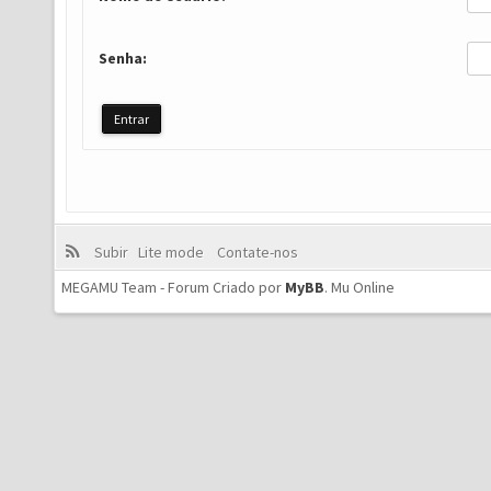
Senha:
Subir
Lite mode
Contate-nos
MEGAMU Team - Forum Criado por
MyBB
.
Mu Online