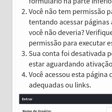
formulário na parte inferio
Você não tem permissão pa
tentando acessar páginas 
você não deveria? Verifiqu
permissão para executar e
Sua conta foi desativada p
estar aguardando ativação
Você acessou esta página 
adequadas ou links.
Entrar
Nome de Usuário: