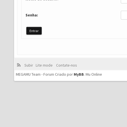
Senha:
Subir
Lite mode
Contate-nos
MEGAMU Team - Forum Criado por
MyBB
.
Mu Online