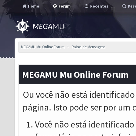
Home
Forum
Recentes
Pesq
MEGAMU Mu Online Forum
Painel de Mensagens
MEGAMU Mu Online Forum
Ou você não está identificado
página. Isto pode ser por um 
Você não está identificado o