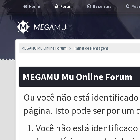
Home
Forum
Recentes
Pesq
MEGAMU Mu Online Forum
Painel de Mensagens
MEGAMU Mu Online Forum
Ou você não está identificado
página. Isto pode ser por um 
Você não está identificado o