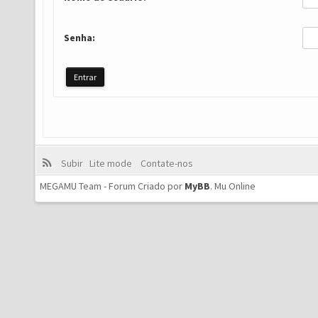
Senha:
Subir
Lite mode
Contate-nos
MEGAMU Team - Forum Criado por
MyBB
.
Mu Online