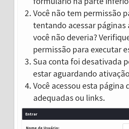
formulário na parte inferio
Você não tem permissão pa
tentando acessar páginas 
você não deveria? Verifiqu
permissão para executar e
Sua conta foi desativada p
estar aguardando ativação
Você acessou esta página 
adequadas ou links.
Entrar
Nome de Usuário: