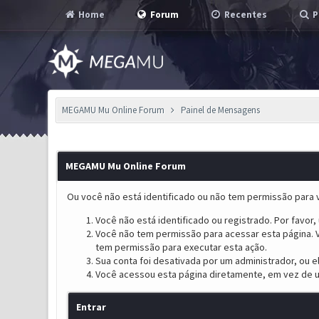
Home
Forum
Recentes
P
MEGAMU Mu Online Forum
Painel de Mensagens
MEGAMU Mu Online Forum
Ou você não está identificado ou não tem permissão para v
Você não está identificado ou registrado. Por favor, u
Você não tem permissão para acessar esta página. V
tem permissão para executar esta ação.
Sua conta foi desativada por um administrador, ou 
Você acessou esta página diretamente, em vez de u
Entrar