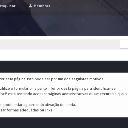
esquisar
Membros
er esta página. Isto pode ser por um dos seguintes motivos:
tilize o formulário na parte inferior desta página para identificar-se.
ocê está tentando acessar páginas administrativas ou um recurso a qual v
ele pode estar aguardando ativação de conta.
sar formas adequadas ou links.