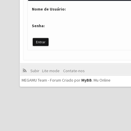
Nome de Usuário:
Senha:
Subir
Lite mode
Contate-nos
MEGAMU Team - Forum Criado por
MyBB
.
Mu Online