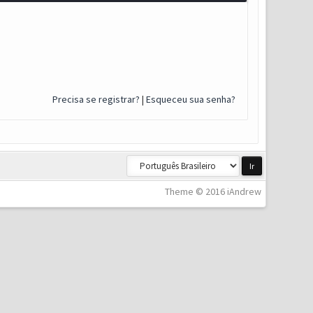
Precisa se registrar?
|
Esqueceu sua senha?
Theme © 2016 iAndrew