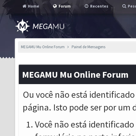
Home
Forum
Recentes
Pesq
MEGAMU Mu Online Forum
Painel de Mensagens
MEGAMU Mu Online Forum
Ou você não está identificado
página. Isto pode ser por um 
Você não está identificado o