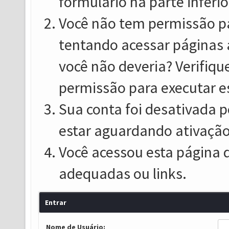
formulário na parte inferio
Você não tem permissão pa
tentando acessar páginas 
você não deveria? Verifiqu
permissão para executar e
Sua conta foi desativada p
estar aguardando ativação
Você acessou esta página 
adequadas ou links.
Entrar
Nome de Usuário: