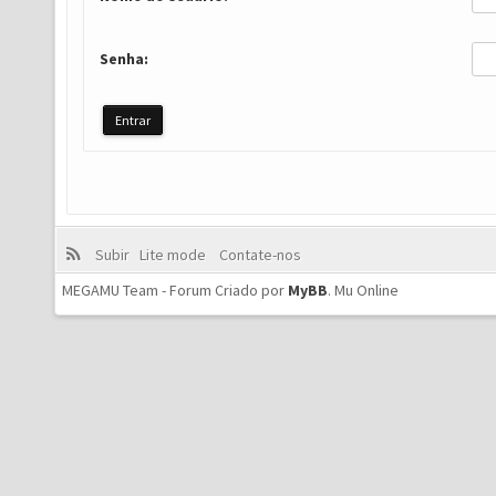
Senha:
Subir
Lite mode
Contate-nos
MEGAMU Team - Forum Criado por
MyBB
.
Mu Online