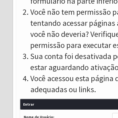
formulário na parte inferio
Você não tem permissão pa
tentando acessar páginas 
você não deveria? Verifiqu
permissão para executar e
Sua conta foi desativada p
estar aguardando ativação
Você acessou esta página 
adequadas ou links.
Entrar
Nome de Usuário: