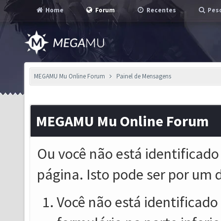
Home
Forum
Recentes
Pesq
MEGAMU Mu Online Forum
Painel de Mensagens
MEGAMU Mu Online Forum
Ou você não está identificado
página. Isto pode ser por um 
Você não está identificado o