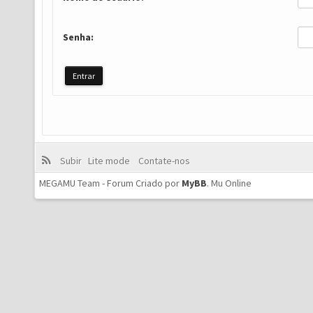
Senha:
Subir
Lite mode
Contate-nos
MEGAMU Team - Forum Criado por
MyBB
.
Mu Online