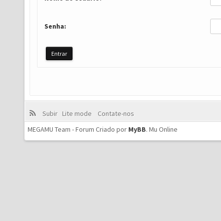
Senha:
Subir
Lite mode
Contate-nos
MEGAMU Team - Forum Criado por
MyBB
.
Mu Online