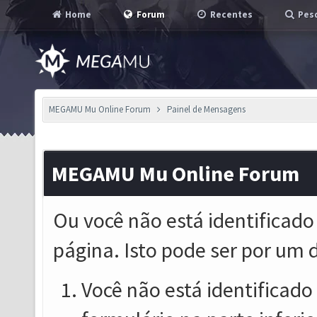
Home
Forum
Recentes
Pesq
MEGAMU Mu Online Forum
Painel de Mensagens
MEGAMU Mu Online Forum
Ou você não está identificado
página. Isto pode ser por um 
Você não está identificado o