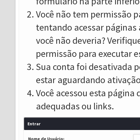
formulário na parte inferio
Você não tem permissão pa
tentando acessar páginas 
você não deveria? Verifiqu
permissão para executar e
Sua conta foi desativada p
estar aguardando ativação
Você acessou esta página 
adequadas ou links.
Entrar
Nome de Usuário: