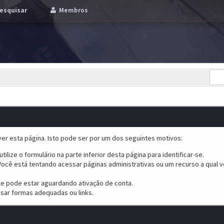
esquisar
Membros
er esta página. Isto pode ser por um dos seguintes motivos:
tilize o formulário na parte inferior desta página para identificar-se.
ocê está tentando acessar páginas administrativas ou um recurso a qual v
ele pode estar aguardando ativação de conta.
sar formas adequadas ou links.