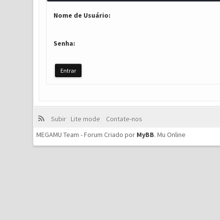
Nome de Usuário:
Senha:
Subir
Lite mode
Contate-nos
MEGAMU Team - Forum Criado por
MyBB
.
Mu Online