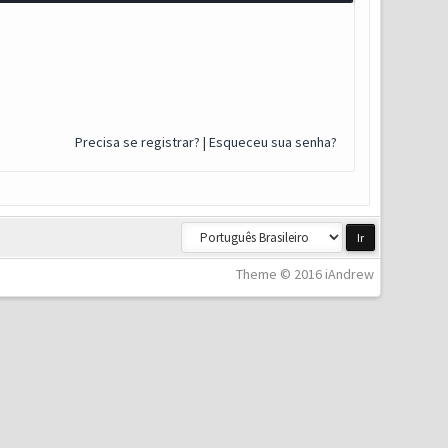
Precisa se registrar?
|
Esqueceu sua senha?
Theme © 2016 iAndrew