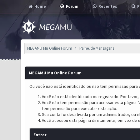
Home
Forum
Recentes
P
MEGAMU Mu Online Forum
Painel de Mensagens
MEGAMU Mu Online Forum
Ou você não está identificado ou não tem permissão para v
Você não está identificado ou registrado. Por favor, u
Você não tem permissão para acessar esta página. V
tem permissão para executar esta ação.
Sua conta foi desativada por um administrador, ou 
Você acessou esta página diretamente, em vez de u
Entrar