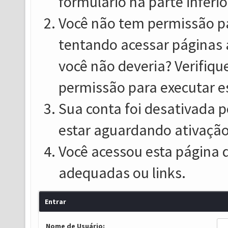
formulário na parte inferio
Você não tem permissão pa
tentando acessar páginas 
você não deveria? Verifiqu
permissão para executar e
Sua conta foi desativada p
estar aguardando ativação
Você acessou esta página 
adequadas ou links.
Entrar
Nome de Usuário: