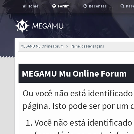
Home
Forum
Recentes
Pesq
MEGAMU Mu Online Forum
Painel de Mensagens
MEGAMU Mu Online Forum
Ou você não está identificado
página. Isto pode ser por um 
Você não está identificado o