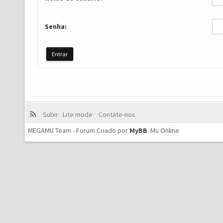
Senha:
Subir
Lite mode
Contate-nos
MEGAMU Team - Forum Criado por
MyBB
.
Mu Online