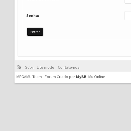
Senha:
Subir
Lite mode
Contate-nos
MEGAMU Team - Forum Criado por
MyBB
.
Mu Online