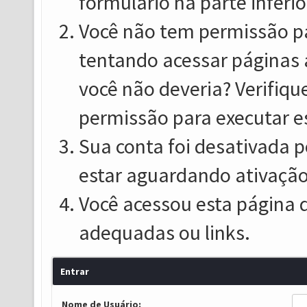
formulário na parte inferio
Você não tem permissão pa
tentando acessar páginas 
você não deveria? Verifiqu
permissão para executar e
Sua conta foi desativada p
estar aguardando ativação
Você acessou esta página 
adequadas ou links.
Entrar
Nome de Usuário: