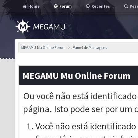
Home
Forum
Recentes
Pesq
MEGAMU Mu Online Forum
Painel de Mensagens
MEGAMU Mu Online Forum
Ou você não está identificado
página. Isto pode ser por um 
Você não está identificado o