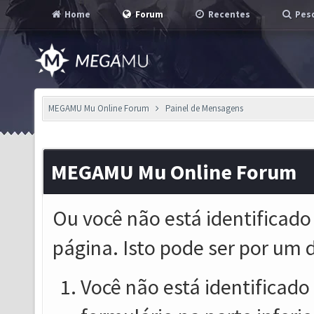
Home
Forum
Recentes
Pesq
MEGAMU Mu Online Forum
Painel de Mensagens
MEGAMU Mu Online Forum
Ou você não está identificado
página. Isto pode ser por um 
Você não está identificado o