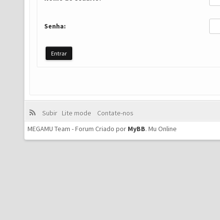
Senha:
Subir
Lite mode
Contate-nos
MEGAMU Team - Forum Criado por
MyBB
.
Mu Online