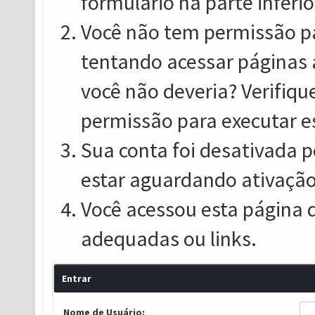
formulário na parte inferio
Você não tem permissão pa
tentando acessar páginas 
você não deveria? Verifiqu
permissão para executar e
Sua conta foi desativada p
estar aguardando ativação
Você acessou esta página 
adequadas ou links.
Entrar
Nome de Usuário: