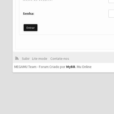
Senha:
Subir
Lite mode
Contate-nos
MEGAMU Team - Forum Criado por
MyBB
.
Mu Online