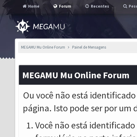
Home
Forum
Recentes
Pesq
MEGAMU Mu Online Forum
Painel de Mensagens
MEGAMU Mu Online Forum
Ou você não está identificado
página. Isto pode ser por um 
Você não está identificado o