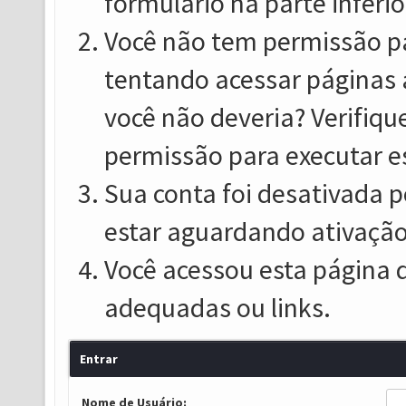
formulário na parte inferio
Você não tem permissão pa
tentando acessar páginas 
você não deveria? Verifiqu
permissão para executar e
Sua conta foi desativada p
estar aguardando ativação
Você acessou esta página 
adequadas ou links.
Entrar
Nome de Usuário: