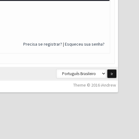
Precisa se registrar?
|
Esqueceu sua senha?
Theme © 2016 iAndrew