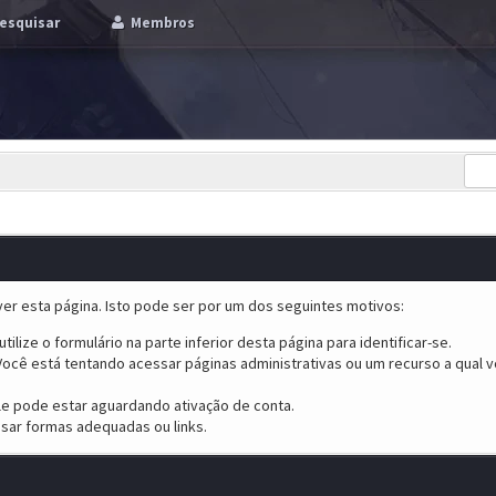
esquisar
Membros
er esta página. Isto pode ser por um dos seguintes motivos:
tilize o formulário na parte inferior desta página para identificar-se.
ocê está tentando acessar páginas administrativas ou um recurso a qual v
ele pode estar aguardando ativação de conta.
sar formas adequadas ou links.