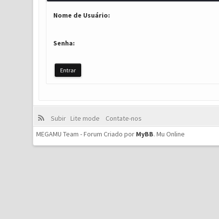
Nome de Usuário:
Senha:
Subir
Lite mode
Contate-nos
MEGAMU Team - Forum Criado por
MyBB
.
Mu Online