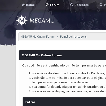
Home
Forum
Recentes
P
MEGAMU Mu Online Forum
Painel de Mensagens
MEGAMU Mu Online Forum
Ou você não está identificado ou não tem permissão para v
Você não está identificado ou registrado. Por favor, u
Você não tem permissão para acessar esta página. V
tem permissão para executar esta ação.
Sua conta foi desativada por um administrador, ou 
Você acessou esta página diretamente, em vez de u
Entrar