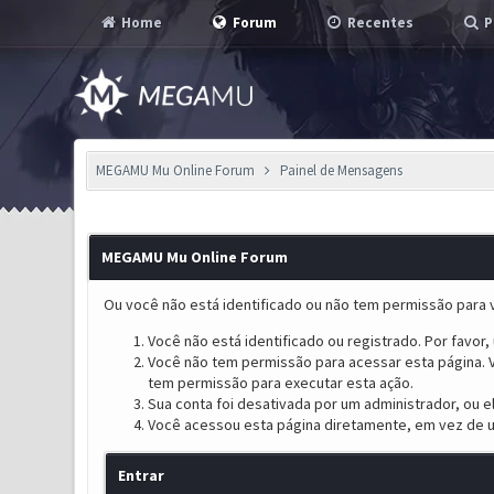
Home
Forum
Recentes
P
MEGAMU Mu Online Forum
Painel de Mensagens
MEGAMU Mu Online Forum
Ou você não está identificado ou não tem permissão para v
Você não está identificado ou registrado. Por favor, u
Você não tem permissão para acessar esta página. V
tem permissão para executar esta ação.
Sua conta foi desativada por um administrador, ou 
Você acessou esta página diretamente, em vez de u
Entrar