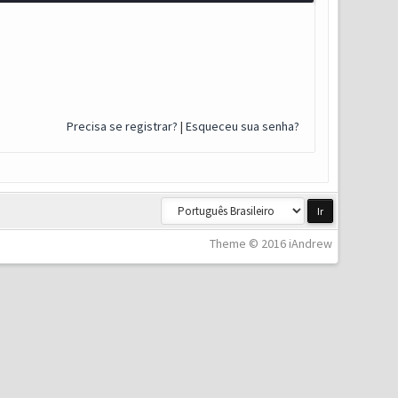
Precisa se registrar?
|
Esqueceu sua senha?
Theme © 2016 iAndrew