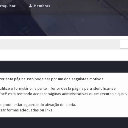
esquisar
Membros
er esta página. Isto pode ser por um dos seguintes motivos:
tilize o formulário na parte inferior desta página para identificar-se.
ocê está tentando acessar páginas administrativas ou um recurso a qual v
ele pode estar aguardando ativação de conta.
sar formas adequadas ou links.