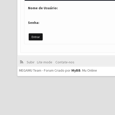
Nome de Usuário:
Senha:
Subir
Lite mode
Contate-nos
MEGAMU Team - Forum Criado por
MyBB
.
Mu Online