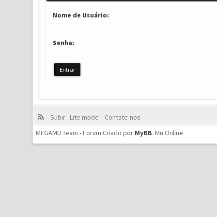
Nome de Usuário:
Senha:
Subir
Lite mode
Contate-nos
MEGAMU Team - Forum Criado por
MyBB
.
Mu Online