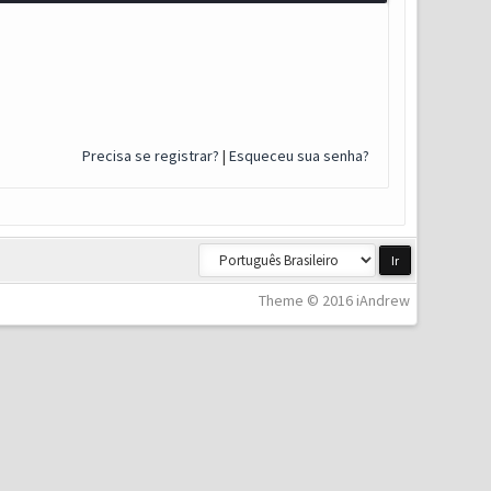
Precisa se registrar?
|
Esqueceu sua senha?
Theme © 2016 iAndrew