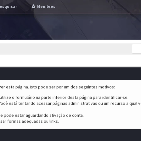
esquisar
Membros
er esta página. Isto pode ser por um dos seguintes motivos:
tilize o formulário na parte inferior desta página para identificar-se.
ocê está tentando acessar páginas administrativas ou um recurso a qual v
ele pode estar aguardando ativação de conta.
sar formas adequadas ou links.