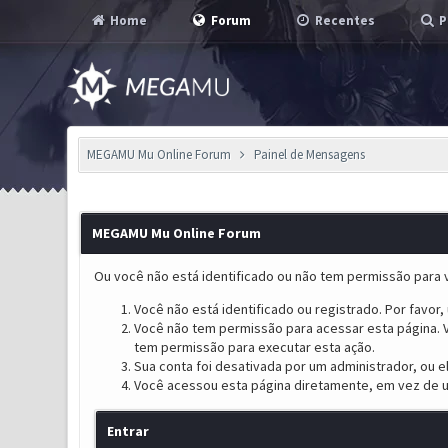
Home
Forum
Recentes
P
MEGAMU Mu Online Forum
Painel de Mensagens
MEGAMU Mu Online Forum
Ou você não está identificado ou não tem permissão para v
Você não está identificado ou registrado. Por favor, u
Você não tem permissão para acessar esta página. V
tem permissão para executar esta ação.
Sua conta foi desativada por um administrador, ou 
Você acessou esta página diretamente, em vez de u
Entrar