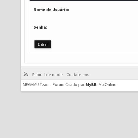
Nome de Usuário:
Senha:
Subir
Lite mode
Contate-nos
MEGAMU Team - Forum Criado por
MyBB
.
Mu Online