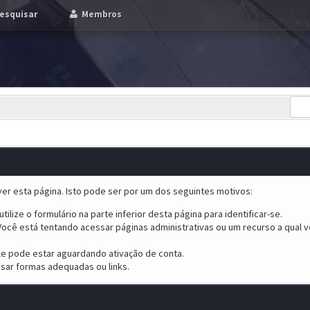
esquisar
Membros
er esta página. Isto pode ser por um dos seguintes motivos:
tilize o formulário na parte inferior desta página para identificar-se.
ocê está tentando acessar páginas administrativas ou um recurso a qual v
ele pode estar aguardando ativação de conta.
sar formas adequadas ou links.