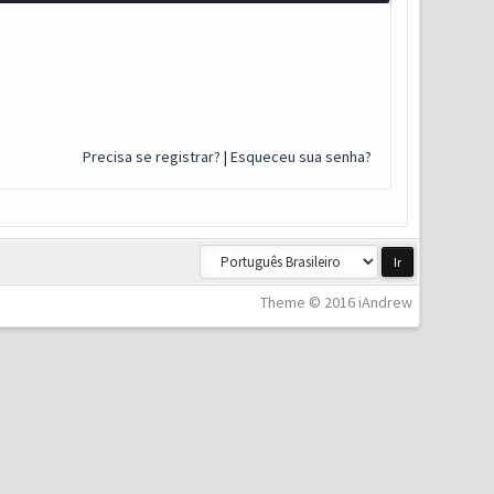
Precisa se registrar?
|
Esqueceu sua senha?
Theme © 2016 iAndrew