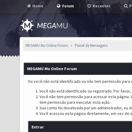
Home
Forum
Recentes
P
MEGAMU Mu Online Forum
Painel de Mensagens
MEGAMU Mu Online Forum
Ou você não está identificado ou não tem permissão para v
Você não está identificado ou registrado. Por favor, u
Você não tem permissão para acessar esta página. V
tem permissão para executar esta ação.
Sua conta foi desativada por um administrador, ou 
Você acessou esta página diretamente, em vez de u
Entrar