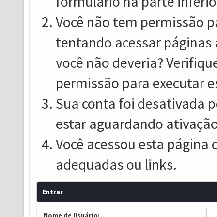
formulário na parte inferio
Você não tem permissão pa
tentando acessar páginas 
você não deveria? Verifiqu
permissão para executar e
Sua conta foi desativada p
estar aguardando ativação
Você acessou esta página 
adequadas ou links.
Entrar
Nome de Usuário: