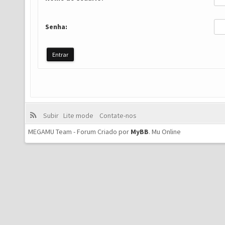
Senha:
Subir
Lite mode
Contate-nos
MEGAMU Team - Forum Criado por
MyBB
.
Mu Online