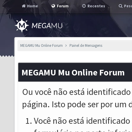
Home
Forum
Recentes
Pesq
MEGAMU Mu Online Forum
Painel de Mensagens
MEGAMU Mu Online Forum
Ou você não está identificado
página. Isto pode ser por um 
Você não está identificado o