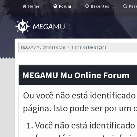
Home
Forum
Recentes
Pesq
MEGAMU Mu Online Forum
Painel de Mensagens
MEGAMU Mu Online Forum
Ou você não está identificado
página. Isto pode ser por um 
Você não está identificado o