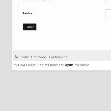
Senha:
Subir
Lite mode
Contate-nos
MEGAMU Team - Forum Criado por
MyBB
.
Mu Online