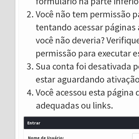
formulário na parte inferio
Você não tem permissão pa
tentando acessar páginas 
você não deveria? Verifiqu
permissão para executar e
Sua conta foi desativada p
estar aguardando ativação
Você acessou esta página 
adequadas ou links.
Entrar
Nome de Usuário: