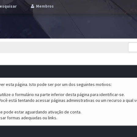
esquisar
Membros
er esta página. Isto pode ser por um dos seguintes motivos:
tilize o formulário na parte inferior desta página para identificar-se.
ocê está tentando acessar páginas administrativas ou um recurso a qual v
ele pode estar aguardando ativação de conta.
sar formas adequadas ou links.