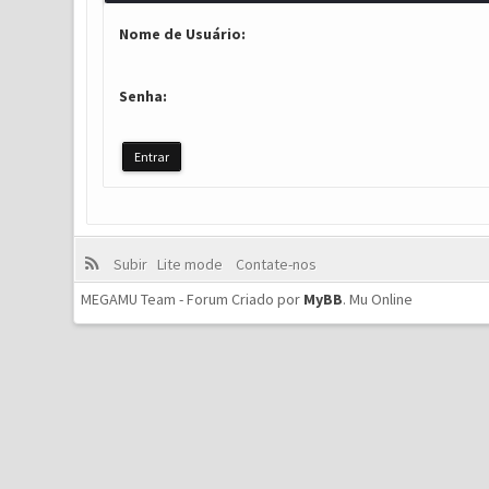
Nome de Usuário:
Senha:
Subir
Lite mode
Contate-nos
MEGAMU Team - Forum Criado por
MyBB
.
Mu Online