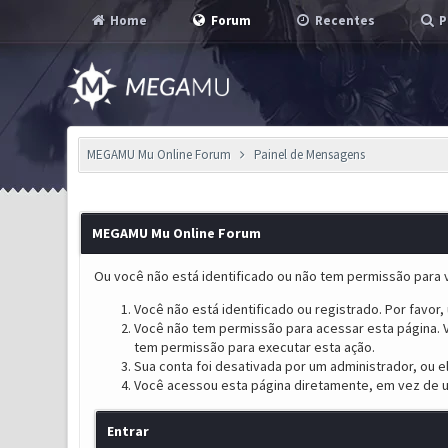
Home
Forum
Recentes
P
MEGAMU Mu Online Forum
Painel de Mensagens
MEGAMU Mu Online Forum
Ou você não está identificado ou não tem permissão para v
Você não está identificado ou registrado. Por favor, u
Você não tem permissão para acessar esta página. V
tem permissão para executar esta ação.
Sua conta foi desativada por um administrador, ou 
Você acessou esta página diretamente, em vez de u
Entrar