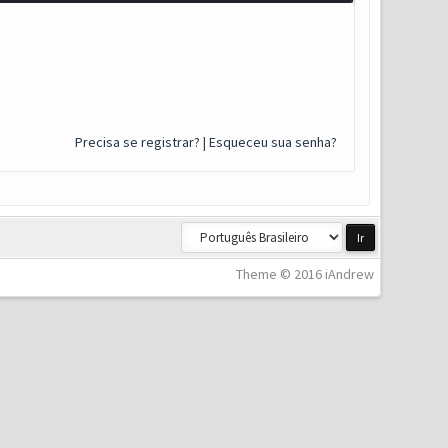
Precisa se registrar?
|
Esqueceu sua senha?
Theme © 2016 iAndrew