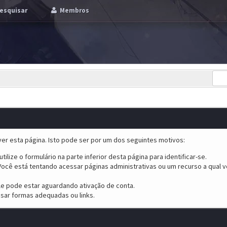
esquisar
Membros
er esta página. Isto pode ser por um dos seguintes motivos:
tilize o formulário na parte inferior desta página para identificar-se.
ocê está tentando acessar páginas administrativas ou um recurso a qual v
ele pode estar aguardando ativação de conta.
sar formas adequadas ou links.