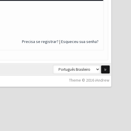
Precisa se registrar?
|
Esqueceu sua senha?
Theme © 2016 iAndrew