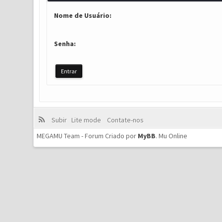
Nome de Usuário:
Senha:
Subir
Lite mode
Contate-nos
MEGAMU Team - Forum Criado por
MyBB
.
Mu Online