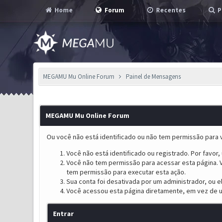
Home
Forum
Recentes
P
MEGAMU Mu Online Forum
Painel de Mensagens
MEGAMU Mu Online Forum
Ou você não está identificado ou não tem permissão para v
Você não está identificado ou registrado. Por favor, u
Você não tem permissão para acessar esta página. V
tem permissão para executar esta ação.
Sua conta foi desativada por um administrador, ou 
Você acessou esta página diretamente, em vez de u
Entrar