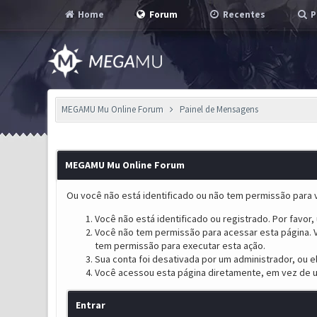
Home
Forum
Recentes
P
MEGAMU Mu Online Forum
Painel de Mensagens
MEGAMU Mu Online Forum
Ou você não está identificado ou não tem permissão para v
Você não está identificado ou registrado. Por favor, u
Você não tem permissão para acessar esta página. V
tem permissão para executar esta ação.
Sua conta foi desativada por um administrador, ou 
Você acessou esta página diretamente, em vez de u
Entrar