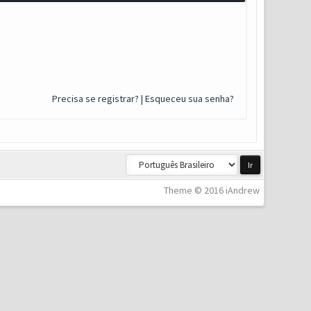
Precisa se registrar?
|
Esqueceu sua senha?
Theme © 2016 iAndrew