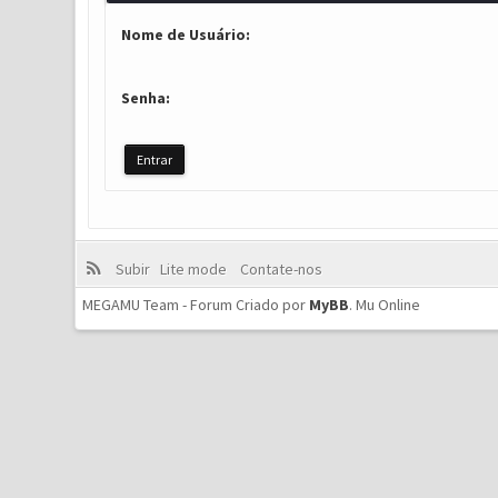
Nome de Usuário:
Senha:
Subir
Lite mode
Contate-nos
MEGAMU Team - Forum Criado por
MyBB
.
Mu Online