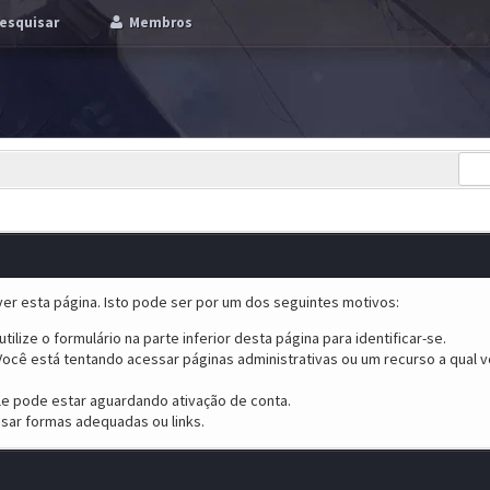
esquisar
Membros
er esta página. Isto pode ser por um dos seguintes motivos:
tilize o formulário na parte inferior desta página para identificar-se.
ocê está tentando acessar páginas administrativas ou um recurso a qual v
ele pode estar aguardando ativação de conta.
sar formas adequadas ou links.