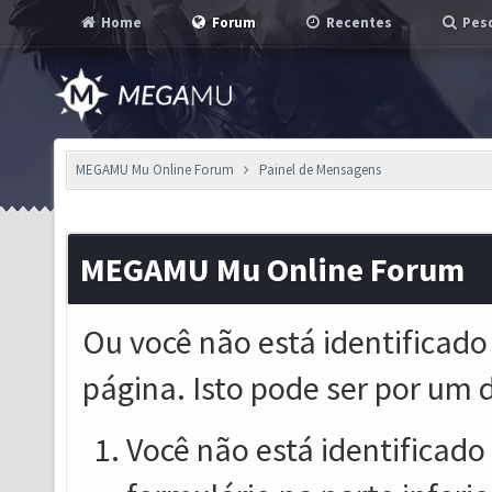
Home
Forum
Recentes
Pesq
MEGAMU Mu Online Forum
Painel de Mensagens
MEGAMU Mu Online Forum
Ou você não está identificado
página. Isto pode ser por um 
Você não está identificado o