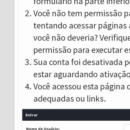
formulário na parte inferio
Você não tem permissão pa
tentando acessar páginas 
você não deveria? Verifiqu
permissão para executar e
Sua conta foi desativada p
estar aguardando ativação
Você acessou esta página 
adequadas ou links.
Entrar
Nome de Usuário: