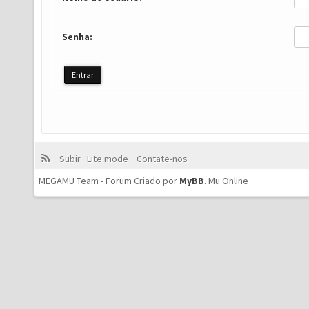
Senha:
Subir
Lite mode
Contate-nos
MEGAMU Team - Forum Criado por
MyBB
.
Mu Online