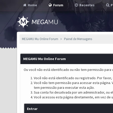
Home
Forum
Recentes
P
MEGAMU Mu Online Forum
Painel de Mensagens
MEGAMU Mu Online Forum
Ou você não está identificado ou não tem permissão para v
Você não está identificado ou registrado. Por favor, u
Você não tem permissão para acessar esta página. V
tem permissão para executar esta ação.
Sua conta foi desativada por um administrador, ou 
Você acessou esta página diretamente, em vez de u
Entrar