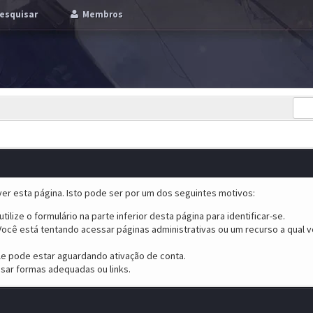
esquisar
Membros
er esta página. Isto pode ser por um dos seguintes motivos:
tilize o formulário na parte inferior desta página para identificar-se.
ocê está tentando acessar páginas administrativas ou um recurso a qual v
ele pode estar aguardando ativação de conta.
sar formas adequadas ou links.