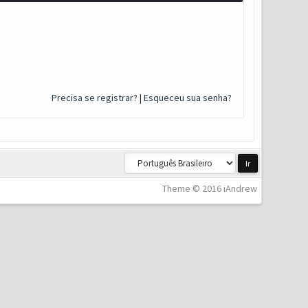
Precisa se registrar?
|
Esqueceu sua senha?
Theme © 2016 iAndrew