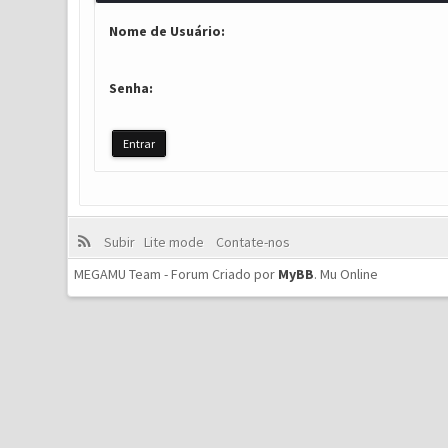
Nome de Usuário:
Senha:
Subir
Lite mode
Contate-nos
MEGAMU Team - Forum Criado por
MyBB
.
Mu Online