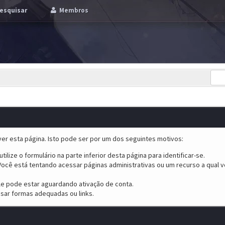
esquisar
Membros
er esta página. Isto pode ser por um dos seguintes motivos:
tilize o formulário na parte inferior desta página para identificar-se.
ocê está tentando acessar páginas administrativas ou um recurso a qual v
ele pode estar aguardando ativação de conta.
sar formas adequadas ou links.