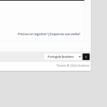
Precisa se registrar?
|
Esqueceu sua senha?
Theme © 2016 iAndrew