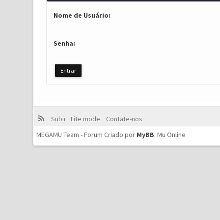
Nome de Usuário:
Senha:
Subir
Lite mode
Contate-nos
MEGAMU Team - Forum Criado por
MyBB
.
Mu Online