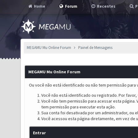
Home
Forum
Recentes
P
MEGAMU Mu Online Forum
Painel de Mensagens
MEGAMU Mu Online Forum
Ou você não está identificado ou não tem permissão para v
Você não está identificado ou registrado. Por favor, u
Você não tem permissão para acessar esta página. V
tem permissão para executar esta ação.
Sua conta foi desativada por um administrador, ou 
Você acessou esta página diretamente, em vez de u
Entrar