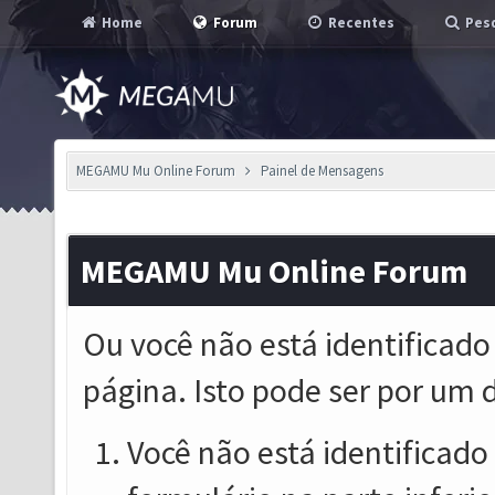
Home
Forum
Recentes
Pesq
MEGAMU Mu Online Forum
Painel de Mensagens
MEGAMU Mu Online Forum
Ou você não está identificado
página. Isto pode ser por um 
Você não está identificado o