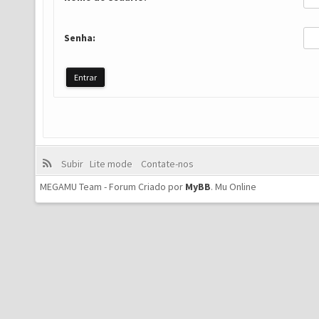
Senha:
Subir
Lite mode
Contate-nos
MEGAMU Team - Forum Criado por
MyBB
.
Mu Online