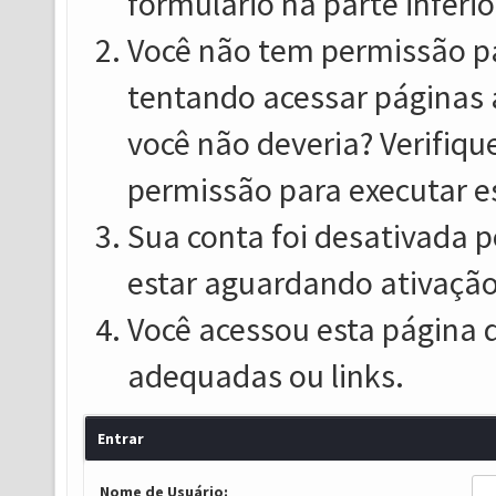
formulário na parte inferio
Você não tem permissão pa
tentando acessar páginas 
você não deveria? Verifiqu
permissão para executar e
Sua conta foi desativada p
estar aguardando ativação
Você acessou esta página 
adequadas ou links.
Entrar
Nome de Usuário: