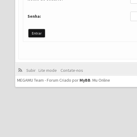
Senha:
Subir
Lite mode
Contate-nos
MEGAMU Team - Forum Criado por
MyBB
.
Mu Online