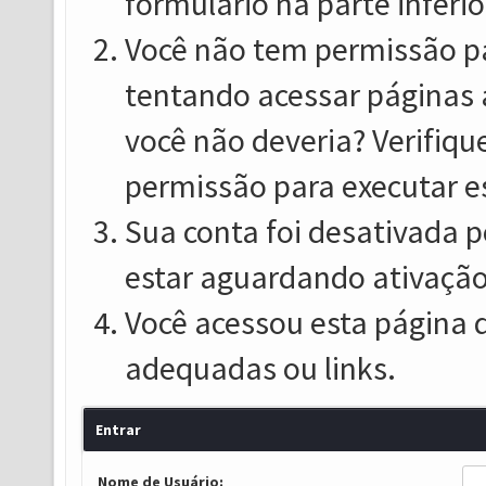
formulário na parte inferio
Você não tem permissão pa
tentando acessar páginas 
você não deveria? Verifiqu
permissão para executar e
Sua conta foi desativada p
estar aguardando ativação
Você acessou esta página 
adequadas ou links.
Entrar
Nome de Usuário: