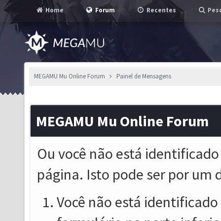
Home
Forum
Recentes
Pesq
MEGAMU Mu Online Forum
Painel de Mensagens
MEGAMU Mu Online Forum
Ou você não está identificado
página. Isto pode ser por um 
Você não está identificado o