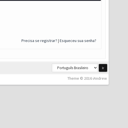
Precisa se registrar?
|
Esqueceu sua senha?
Theme © 2016 iAndrew