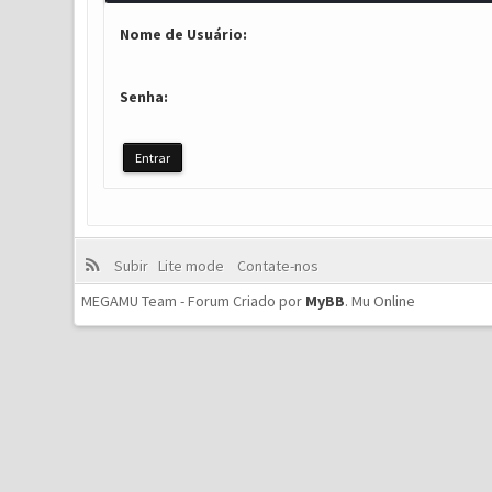
Nome de Usuário:
Senha:
Subir
Lite mode
Contate-nos
MEGAMU Team - Forum Criado por
MyBB
.
Mu Online