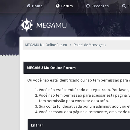
Home
Forum
Recentes
P
MEGAMU Mu Online Forum
Painel de Mensagens
MEGAMU Mu Online Forum
Ou você não está identificado ou não tem permissão para v
Você não está identificado ou registrado. Por favor, u
Você não tem permissão para acessar esta página. V
tem permissão para executar esta ação.
Sua conta foi desativada por um administrador, ou 
Você acessou esta página diretamente, em vez de u
Entrar