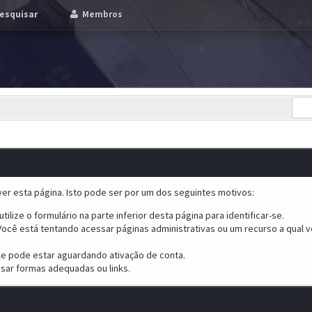
esquisar
Membros
er esta página. Isto pode ser por um dos seguintes motivos:
tilize o formulário na parte inferior desta página para identificar-se.
ocê está tentando acessar páginas administrativas ou um recurso a qual v
ele pode estar aguardando ativação de conta.
sar formas adequadas ou links.