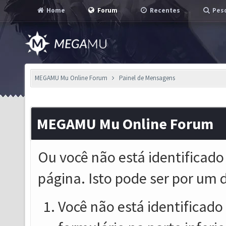
Home
Forum
Recentes
Pesq
MEGAMU Mu Online Forum
Painel de Mensagens
MEGAMU Mu Online Forum
Ou você não está identificado
página. Isto pode ser por um 
Você não está identificado o