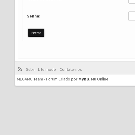
Senha:
Subir
Lite mode
Contate-nos
MEGAMU Team - Forum Criado por
MyBB
.
Mu Online