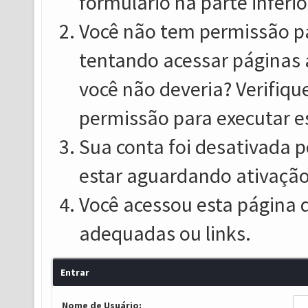
formulário na parte inferio
Você não tem permissão pa
tentando acessar páginas 
você não deveria? Verifiqu
permissão para executar e
Sua conta foi desativada p
estar aguardando ativação
Você acessou esta página 
adequadas ou links.
Entrar
Nome de Usuário: