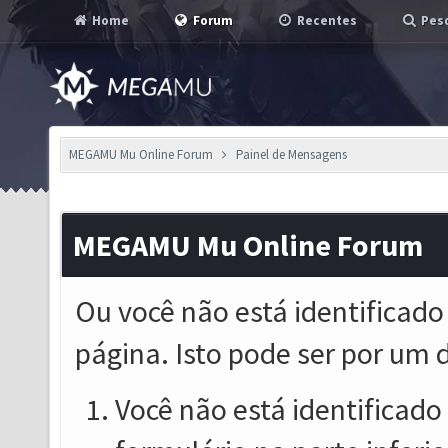
Home
Forum
Recentes
Pesq
MEGAMU Mu Online Forum
Painel de Mensagens
MEGAMU Mu Online Forum
Ou você não está identificado
página. Isto pode ser por um 
Você não está identificado o