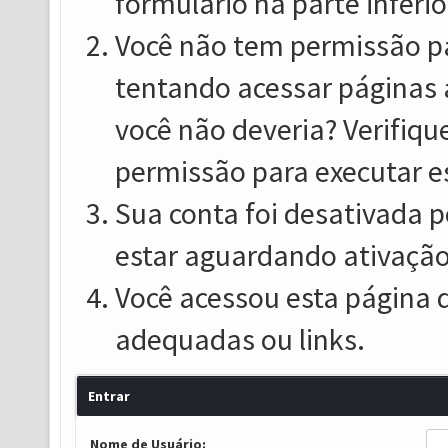
formulário na parte inferio
Você não tem permissão pa
tentando acessar páginas 
você não deveria? Verifiqu
permissão para executar e
Sua conta foi desativada p
estar aguardando ativação
Você acessou esta página 
adequadas ou links.
Entrar
Nome de Usuário: