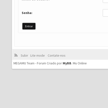
Senha:
Subir
Lite mode
Contate-nos
MEGAMU Team - Forum Criado por
MyBB
.
Mu Online