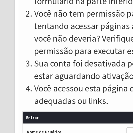
formulário na parte inferio
Você não tem permissão pa
tentando acessar páginas 
você não deveria? Verifiqu
permissão para executar e
Sua conta foi desativada p
estar aguardando ativação
Você acessou esta página 
adequadas ou links.
Entrar
Nome de Usuário: