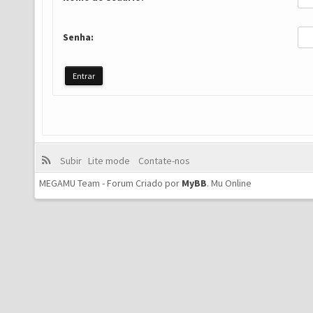
Senha:
Subir
Lite mode
Contate-nos
MEGAMU Team - Forum Criado por
MyBB
.
Mu Online