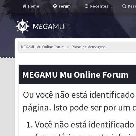
Home
Forum
Recentes
Pesq
MEGAMU Mu Online Forum
Painel de Mensagens
MEGAMU Mu Online Forum
Ou você não está identificado
página. Isto pode ser por um 
Você não está identificado o