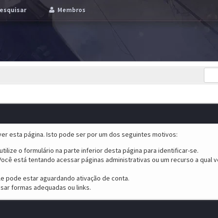
esquisar
Membros
er esta página. Isto pode ser por um dos seguintes motivos:
tilize o formulário na parte inferior desta página para identificar-se.
ocê está tentando acessar páginas administrativas ou um recurso a qual v
ele pode estar aguardando ativação de conta.
sar formas adequadas ou links.