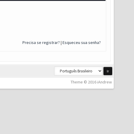
Precisa se registrar?
|
Esqueceu sua senha?
Theme © 2016 iAndrew