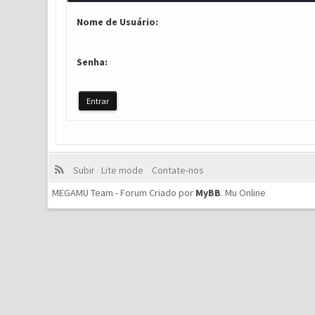
Nome de Usuário:
Senha:
Subir
Lite mode
Contate-nos
MEGAMU Team - Forum Criado por
MyBB
.
Mu Online