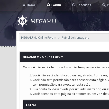
Home
Forum
Recentes
P
MEGAMU Mu Online Forum
Painel de Mensagens
MEGAMU Mu Online Forum
Ou você não está identificado ou não tem permissão para v
Você não está identificado ou registrado. Por favor, u
Você não tem permissão para acessar esta página. V
tem permissão para executar esta ação.
Sua conta foi desativada por um administrador, ou 
Você acessou esta página diretamente, em vez de u
Entrar