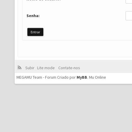
Senha:
Subir
Lite mode
Contate-nos
MEGAMU Team - Forum Criado por
MyBB
.
Mu Online