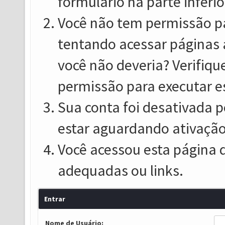
formulário na parte inferio
Você não tem permissão pa
tentando acessar páginas 
você não deveria? Verifiqu
permissão para executar e
Sua conta foi desativada p
estar aguardando ativação
Você acessou esta página 
adequadas ou links.
Entrar
Nome de Usuário: