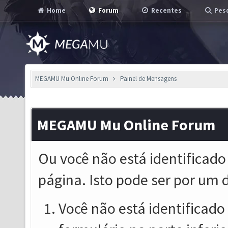
Home
Forum
Recentes
Pesq
MEGAMU Mu Online Forum
Painel de Mensagens
MEGAMU Mu Online Forum
Ou você não está identificado
página. Isto pode ser por um 
Você não está identificado o