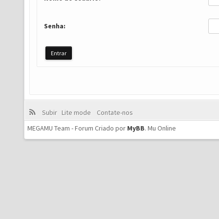
Senha:
Subir
Lite mode
Contate-nos
MEGAMU Team - Forum Criado por
MyBB
.
Mu Online