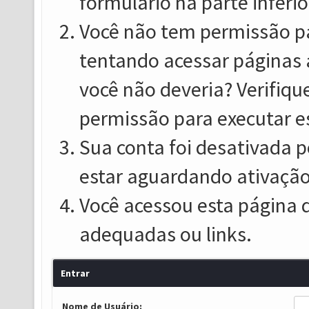
formulário na parte inferio
Você não tem permissão pa
tentando acessar páginas 
você não deveria? Verifiqu
permissão para executar e
Sua conta foi desativada p
estar aguardando ativação
Você acessou esta página 
adequadas ou links.
Entrar
Nome de Usuário: