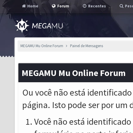
Home
Forum
Recentes
Pesq
MEGAMU Mu Online Forum
Painel de Mensagens
MEGAMU Mu Online Forum
Ou você não está identificado
página. Isto pode ser por um 
Você não está identificado o