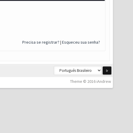
Precisa se registrar?
|
Esqueceu sua senha?
Theme © 2016 iAndrew