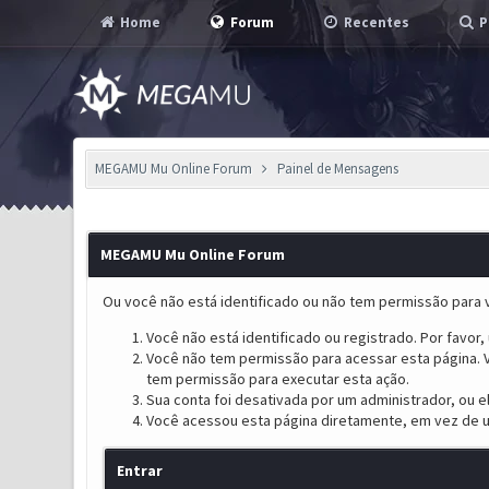
Home
Forum
Recentes
P
MEGAMU Mu Online Forum
Painel de Mensagens
MEGAMU Mu Online Forum
Ou você não está identificado ou não tem permissão para v
Você não está identificado ou registrado. Por favor, u
Você não tem permissão para acessar esta página. V
tem permissão para executar esta ação.
Sua conta foi desativada por um administrador, ou 
Você acessou esta página diretamente, em vez de u
Entrar