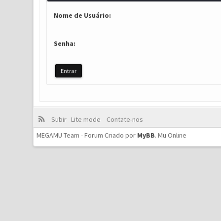
Nome de Usuário:
Senha:
Subir
Lite mode
Contate-nos
MEGAMU Team - Forum Criado por
MyBB
.
Mu Online