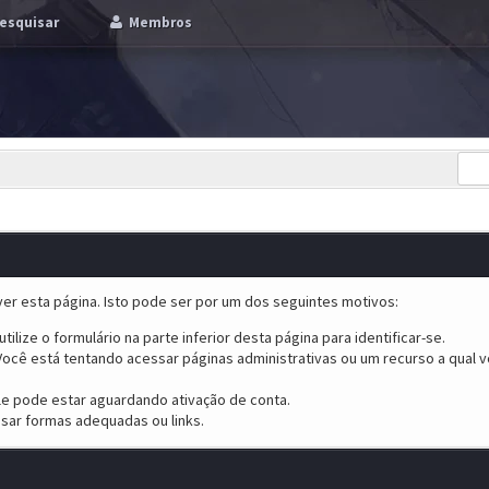
esquisar
Membros
er esta página. Isto pode ser por um dos seguintes motivos:
tilize o formulário na parte inferior desta página para identificar-se.
ocê está tentando acessar páginas administrativas ou um recurso a qual v
ele pode estar aguardando ativação de conta.
sar formas adequadas ou links.