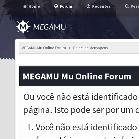
Home
Forum
Recentes
Pesq
MEGAMU Mu Online Forum
Painel de Mensagens
MEGAMU Mu Online Forum
Ou você não está identificado
página. Isto pode ser por um 
Você não está identificado o