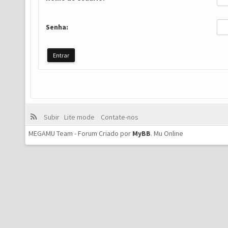
Senha:
Subir
Lite mode
Contate-nos
MEGAMU Team - Forum Criado por
MyBB
.
Mu Online