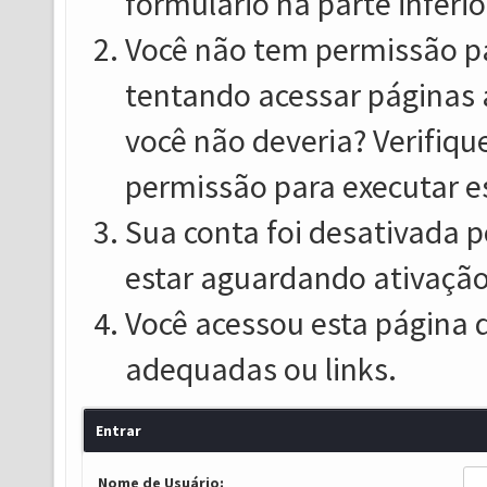
formulário na parte inferio
Você não tem permissão pa
tentando acessar páginas 
você não deveria? Verifiqu
permissão para executar e
Sua conta foi desativada p
estar aguardando ativação
Você acessou esta página 
adequadas ou links.
Entrar
Nome de Usuário: