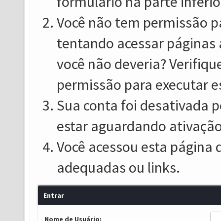
formulário na parte inferio
Você não tem permissão pa
tentando acessar páginas 
você não deveria? Verifiqu
permissão para executar e
Sua conta foi desativada p
estar aguardando ativação
Você acessou esta página 
adequadas ou links.
Entrar
Nome de Usuário: