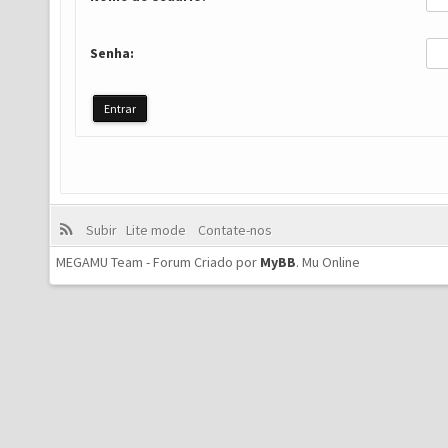
Senha:
Subir
Lite mode
Contate-nos
MEGAMU Team - Forum Criado por
MyBB
.
Mu Online