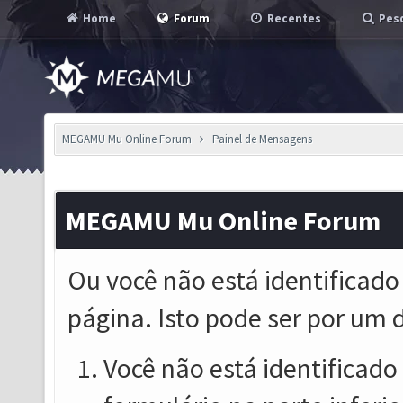
Home
Forum
Recentes
Pesq
MEGAMU Mu Online Forum
Painel de Mensagens
MEGAMU Mu Online Forum
Ou você não está identificado
página. Isto pode ser por um 
Você não está identificado o