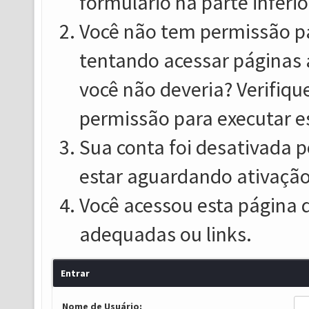
formulário na parte inferio
Você não tem permissão pa
tentando acessar páginas 
você não deveria? Verifiqu
permissão para executar e
Sua conta foi desativada p
estar aguardando ativação
Você acessou esta página 
adequadas ou links.
Entrar
Nome de Usuário: