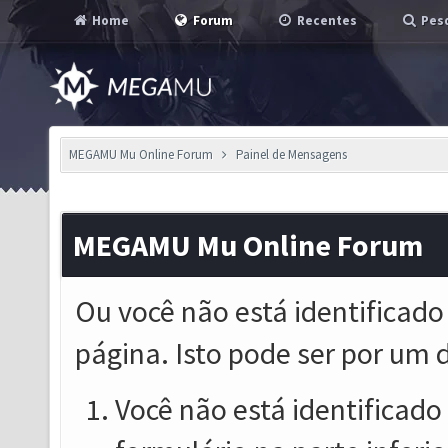
Home
Forum
Recentes
Pesq
MEGAMU Mu Online Forum
Painel de Mensagens
MEGAMU Mu Online Forum
Ou você não está identificado
página. Isto pode ser por um 
Você não está identificado o