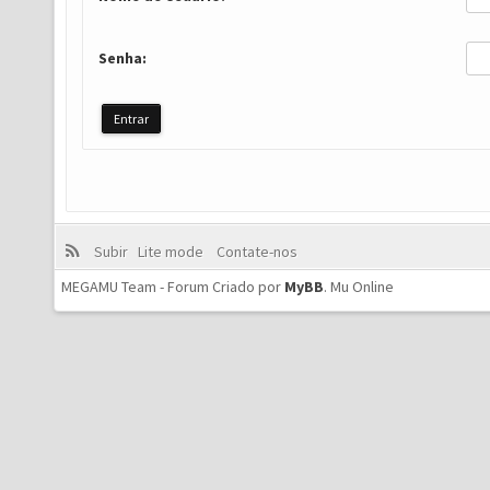
Senha:
Subir
Lite mode
Contate-nos
MEGAMU Team - Forum Criado por
MyBB
.
Mu Online