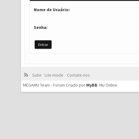
Nome de Usuário:
Senha:
Subir
Lite mode
Contate-nos
MEGAMU Team - Forum Criado por
MyBB
.
Mu Online