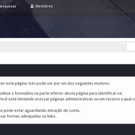
esquisar
Membros
er esta página. Isto pode ser por um dos seguintes motivos:
tilize o formulário na parte inferior desta página para identificar-se.
ocê está tentando acessar páginas administrativas ou um recurso a qual v
ele pode estar aguardando ativação de conta.
sar formas adequadas ou links.