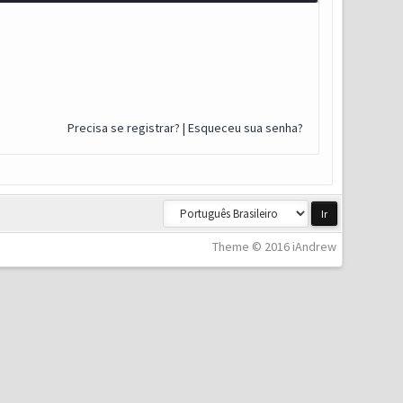
Precisa se registrar?
|
Esqueceu sua senha?
Theme © 2016 iAndrew