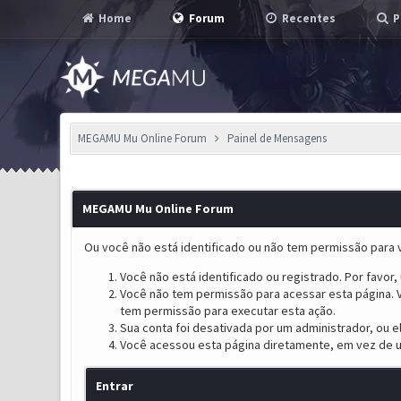
Home
Forum
Recentes
P
MEGAMU Mu Online Forum
Painel de Mensagens
MEGAMU Mu Online Forum
Ou você não está identificado ou não tem permissão para v
Você não está identificado ou registrado. Por favor, u
Você não tem permissão para acessar esta página. V
tem permissão para executar esta ação.
Sua conta foi desativada por um administrador, ou 
Você acessou esta página diretamente, em vez de u
Entrar