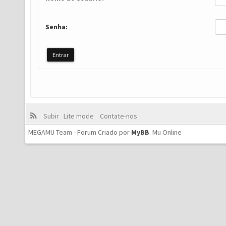
Senha:
Subir
Lite mode
Contate-nos
MEGAMU Team - Forum Criado por
MyBB
.
Mu Online