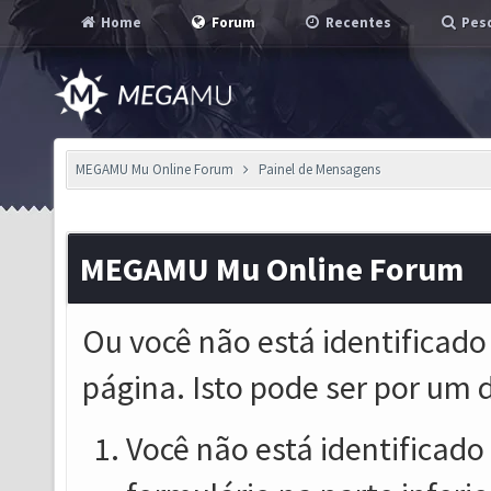
Home
Forum
Recentes
Pesq
MEGAMU Mu Online Forum
Painel de Mensagens
MEGAMU Mu Online Forum
Ou você não está identificado
página. Isto pode ser por um 
Você não está identificado o