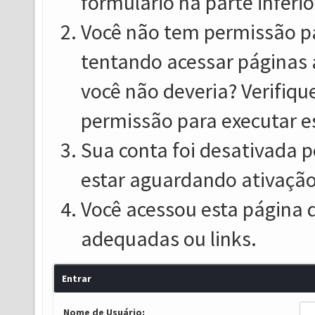
formulário na parte inferio
Você não tem permissão pa
tentando acessar páginas 
você não deveria? Verifiqu
permissão para executar e
Sua conta foi desativada p
estar aguardando ativação
Você acessou esta página 
adequadas ou links.
Entrar
Nome de Usuário: