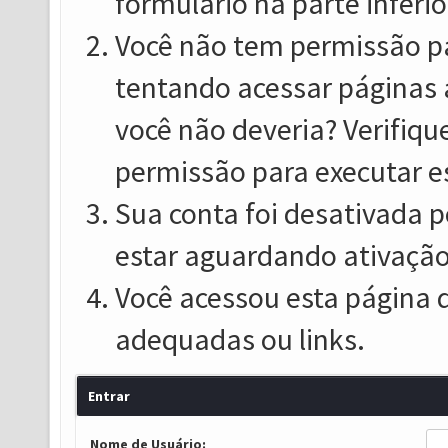
formulário na parte inferio
Você não tem permissão pa
tentando acessar páginas 
você não deveria? Verifiqu
permissão para executar e
Sua conta foi desativada p
estar aguardando ativação
Você acessou esta página 
adequadas ou links.
Entrar
Nome de Usuário: