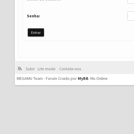
Senha:
Subir
Lite mode
Contate-nos
MEGAMU Team - Forum Criado por
MyBB
.
Mu Online