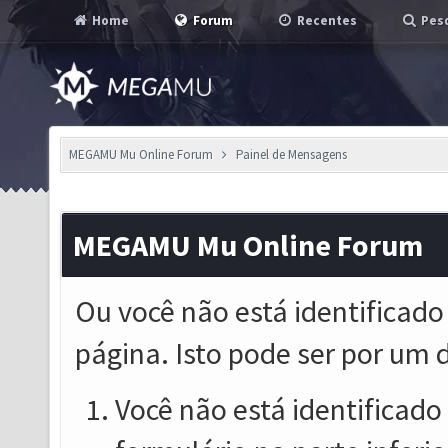
Home
Forum
Recentes
Pesq
MEGAMU Mu Online Forum
Painel de Mensagens
MEGAMU Mu Online Forum
Ou você não está identificado
página. Isto pode ser por um 
Você não está identificado o