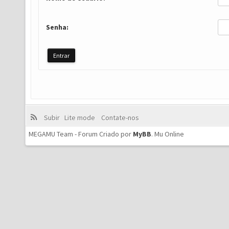
Senha:
Subir
Lite mode
Contate-nos
MEGAMU Team - Forum Criado por
MyBB
.
Mu Online