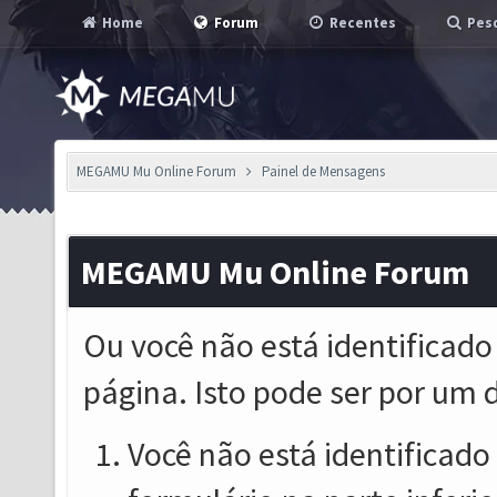
Home
Forum
Recentes
Pesq
MEGAMU Mu Online Forum
Painel de Mensagens
MEGAMU Mu Online Forum
Ou você não está identificado
página. Isto pode ser por um 
Você não está identificado o