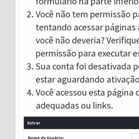
formulário na parte inferio
Você não tem permissão pa
tentando acessar páginas 
você não deveria? Verifiqu
permissão para executar e
Sua conta foi desativada p
estar aguardando ativação
Você acessou esta página 
adequadas ou links.
Entrar
Nome de Usuário: