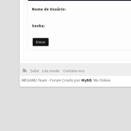
Nome de Usuário:
Senha:
Subir
Lite mode
Contate-nos
MEGAMU Team - Forum Criado por
MyBB
.
Mu Online