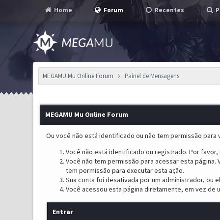
Home
Forum
Recentes
P
MEGAMU Mu Online Forum
Painel de Mensagens
MEGAMU Mu Online Forum
Ou você não está identificado ou não tem permissão para v
Você não está identificado ou registrado. Por favor, u
Você não tem permissão para acessar esta página. V
tem permissão para executar esta ação.
Sua conta foi desativada por um administrador, ou 
Você acessou esta página diretamente, em vez de u
Entrar