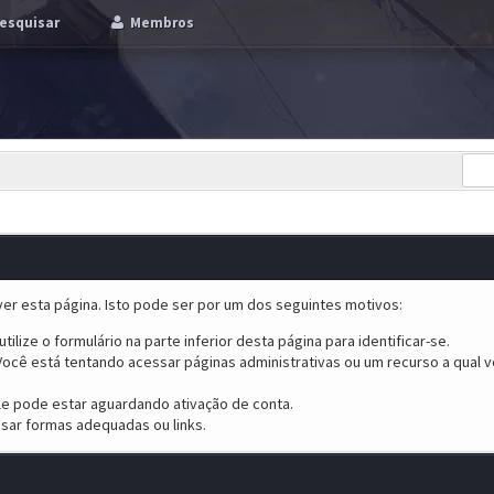
esquisar
Membros
er esta página. Isto pode ser por um dos seguintes motivos:
tilize o formulário na parte inferior desta página para identificar-se.
ocê está tentando acessar páginas administrativas ou um recurso a qual v
ele pode estar aguardando ativação de conta.
sar formas adequadas ou links.