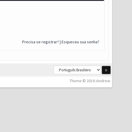
Precisa se registrar?
|
Esqueceu sua senha?
Theme © 2016 iAndrew