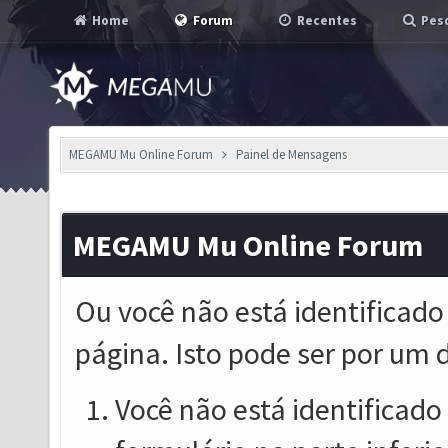
Home
Forum
Recentes
Pesq
MEGAMU Mu Online Forum
Painel de Mensagens
MEGAMU Mu Online Forum
Ou você não está identificado
página. Isto pode ser por um 
Você não está identificado o