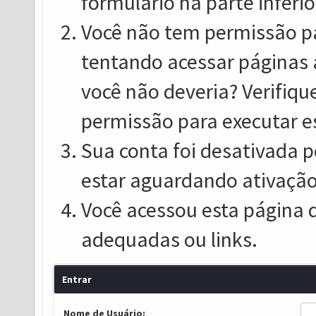
formulário na parte inferio
Você não tem permissão pa
tentando acessar páginas 
você não deveria? Verifiqu
permissão para executar e
Sua conta foi desativada p
estar aguardando ativação
Você acessou esta página 
adequadas ou links.
Entrar
Nome de Usuário: