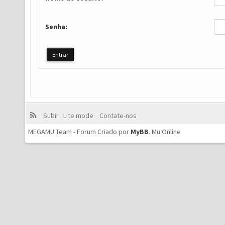
Senha:
Subir
Lite mode
Contate-nos
MEGAMU Team - Forum Criado por
MyBB
.
Mu Online